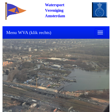
Watersport
Vereniging
Amsterdam
Menu WVA (klik rechts)
Toggle n