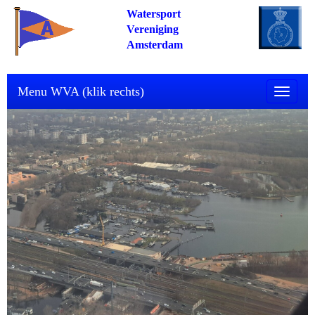
Watersport
Vereniging
Amsterdam
Menu WVA (klik rechts)
Toggle n