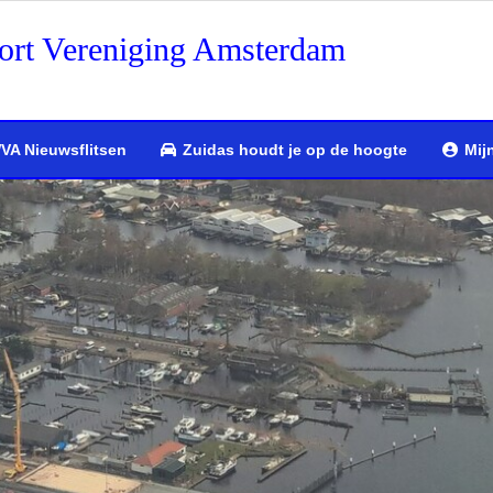
ort Vereniging Amsterdam
VA Nieuwsflitsen
Zuidas houdt je op de hoogte
Mij