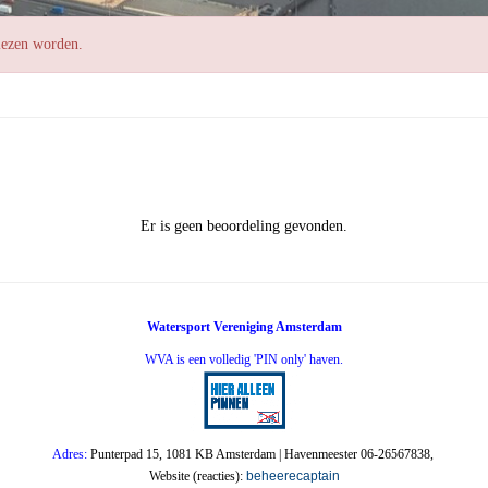
elezen worden.
Er is geen beoordeling gevonden.
Watersport Vereniging Amsterdam
WVA is een volledig 'PIN only' haven.
Adres:
Punterpad 15, 1081 KB Amsterdam | Havenmeester 06-26567838,
Website (reacties):
beheerecaptain