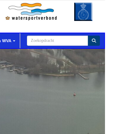
n WVA