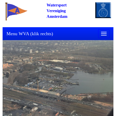
Watersport
Vereniging
Amsterdam
Menu WVA (klik rechts)
Toggle n