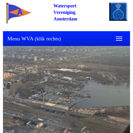
Watersport
Vereniging
Amsterdam
Menu WVA (klik rechts)
Toggle n